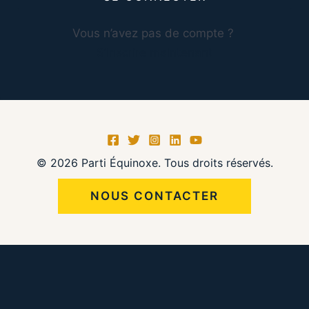
Vous n’avez pas de compte ?
S’inscrire maintenant
© 2026 Parti Équinoxe. Tous droits réservés.
NOUS CONTACTER