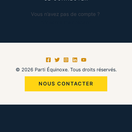
Vous n’avez pas de compte ?
S’inscrire maintenant
© 2026 Parti Équinoxe. Tous droits réservés.
NOUS CONTACTER