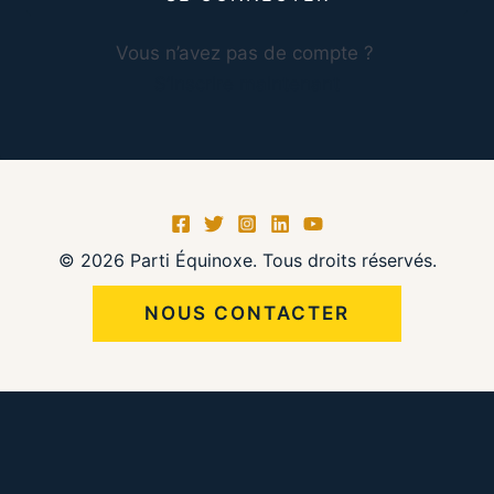
Vous n’avez pas de compte ?
S’inscrire maintenant
© 2026 Parti Équinoxe. Tous droits réservés.
NOUS CONTACTER