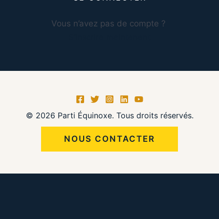
Vous n’avez pas de compte ?
S’inscrire maintenant
© 2026 Parti Équinoxe. Tous droits réservés.
NOUS CONTACTER