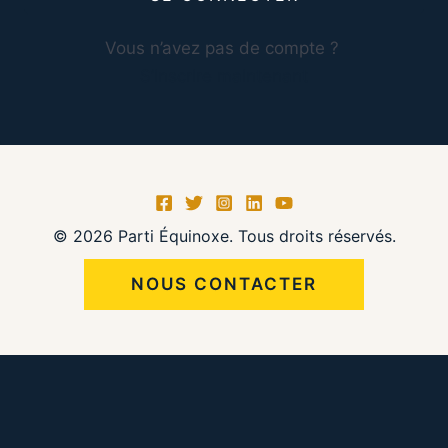
Vous n’avez pas de compte ?
S’inscrire maintenant
© 2026 Parti Équinoxe. Tous droits réservés.
NOUS CONTACTER