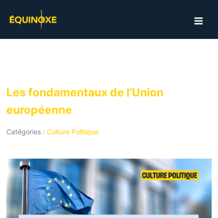
Aller
au
MAI
contenu
ME
Les fondamentaux de l’Union
européenne
Catégories :
Culture Politique