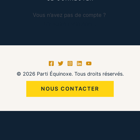
Vous n’avez pas de compte ?
S’inscrire maintenant
© 2026 Parti Équinoxe. Tous droits réservés.
NOUS CONTACTER