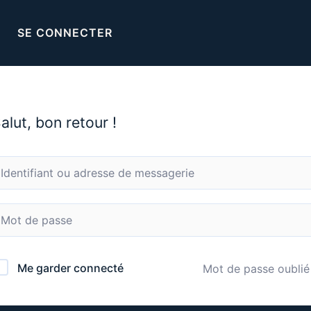
SE CONNECTER
alut, bon retour !
Me garder connecté
Mot de passe oublié