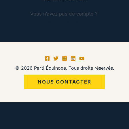
Vous n’avez pas de compte ?
S’inscrire maintenant
© 2026 Parti Équinoxe. Tous droits réservés.
NOUS CONTACTER