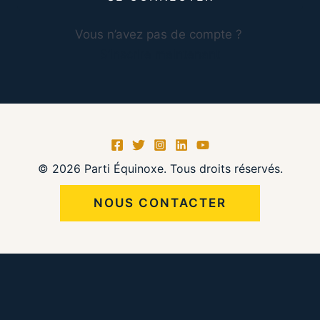
Vous n’avez pas de compte ?
S’inscrire maintenant
© 2026 Parti Équinoxe. Tous droits réservés.
NOUS CONTACTER