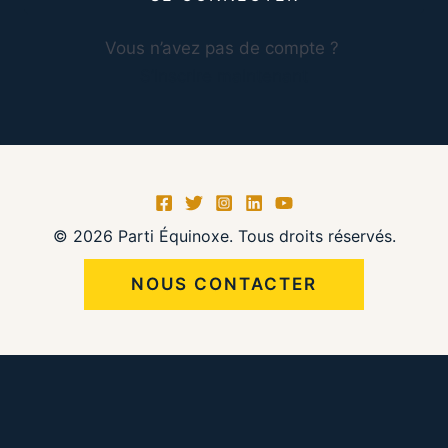
Vous n’avez pas de compte ?
S’inscrire maintenant
© 2026 Parti Équinoxe. Tous droits réservés.
NOUS CONTACTER