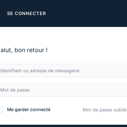
SE CONNECTER
alut, bon retour !
Me garder connecté
Mot de passe oublié