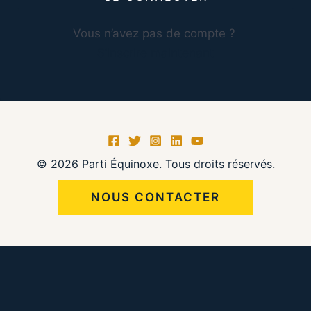
Vous n’avez pas de compte ?
S’inscrire maintenant
© 2026 Parti Équinoxe. Tous droits réservés.
NOUS CONTACTER