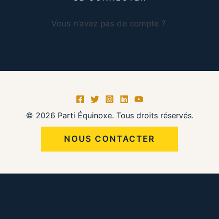
Vous n’avez pas de compte ?
S’inscrire maintenant
© 2026 Parti Équinoxe. Tous droits réservés.
NOUS CONTACTER