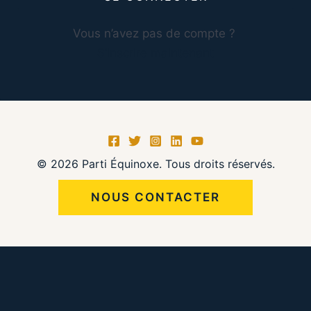
Vous n’avez pas de compte ?
S’inscrire maintenant
© 2026 Parti Équinoxe. Tous droits réservés.
NOUS CONTACTER