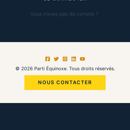
Vous n’avez pas de compte ?
S’inscrire maintenant
© 2026 Parti Équinoxe. Tous droits réservés.
NOUS CONTACTER