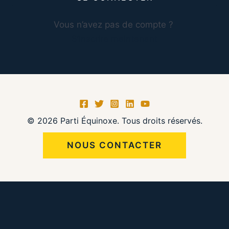
Vous n’avez pas de compte ?
S’inscrire maintenant
© 2026 Parti Équinoxe. Tous droits réservés.
NOUS CONTACTER