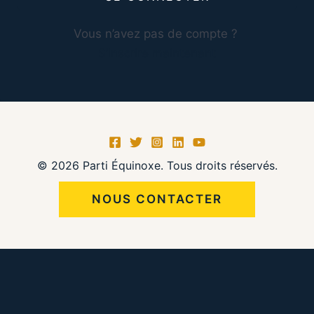
Vous n’avez pas de compte ?
S’inscrire maintenant
© 2026 Parti Équinoxe. Tous droits réservés.
NOUS CONTACTER