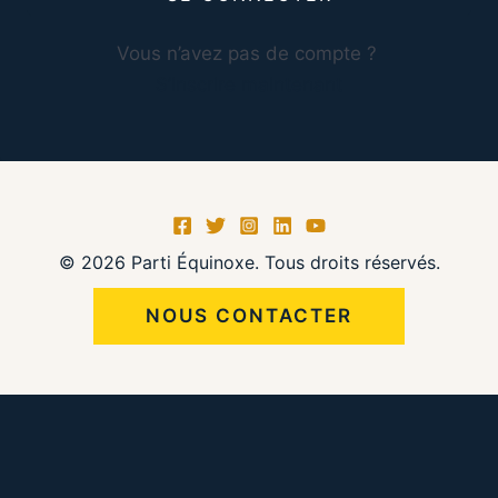
Vous n’avez pas de compte ?
S’inscrire maintenant
© 2026 Parti Équinoxe. Tous droits réservés.
NOUS CONTACTER