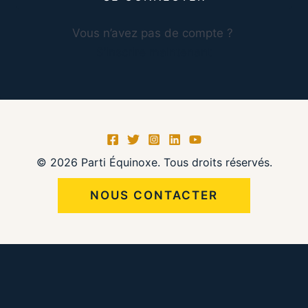
Vous n’avez pas de compte ?
S’inscrire maintenant
© 2026 Parti Équinoxe. Tous droits réservés.
NOUS CONTACTER