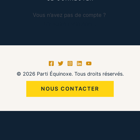
Vous n’avez pas de compte ?
S’inscrire maintenant
© 2026 Parti Équinoxe. Tous droits réservés.
NOUS CONTACTER