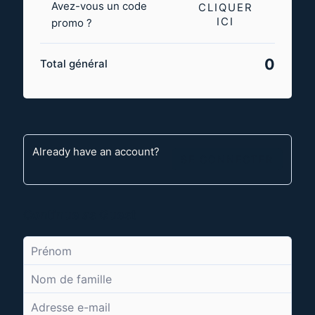
Avez-vous un code
CLIQUER
ICI
promo ?
0
Total général
Already have an account?
SE CONNECTER
Continue as Guest