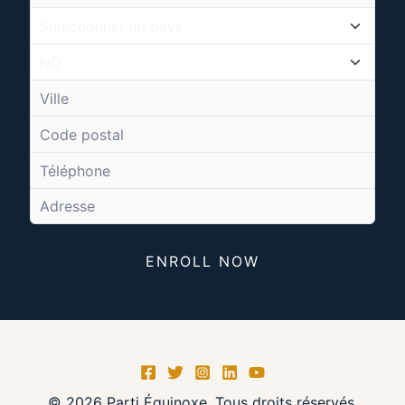
ENROLL NOW
© 2026 Parti Équinoxe. Tous droits réservés.