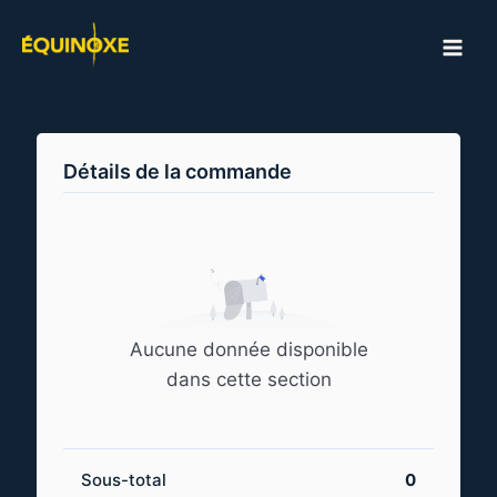
Aller
au
MAI
contenu
ME
Détails de la commande
Aucune donnée disponible
dans cette section
Sous-total
0