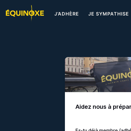
Aller
au
J’ADHÈRE
JE SYMPATHISE
contenu