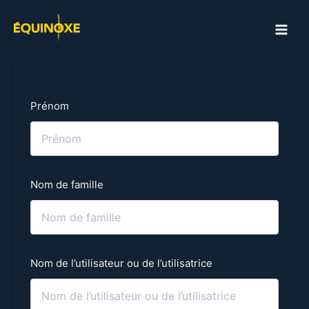
Aller
au
MAI
contenu
ME
Prénom
Nom de famille
Nom de l’utilisateur ou de l’utilisatrice