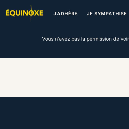
Aller
au
J’ADHÈRE
JE SYMPATHISE
contenu
Vous n'avez pas la permission de voi