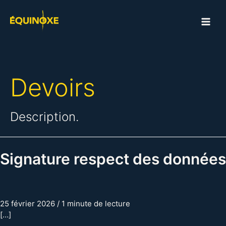
Aller
au
MAI
contenu
ME
Devoirs
Description.
Signature respect des données
25 février 2026
/
1 minute de lecture
[…]