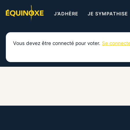
Aller
au
J’ADHÈRE
JE SYMPATHISE
contenu
Vous devez être connecté pour voter.
Se connect