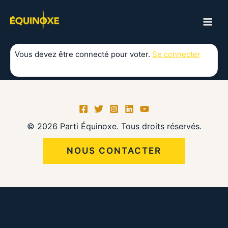
Aller
au
MAI
contenu
ME
Vous devez être connecté pour voter.
Se connecter
© 2026 Parti Équinoxe. Tous droits réservés.
NOUS CONTACTER