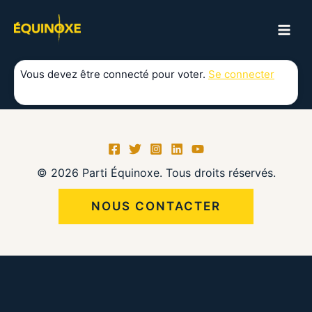
Aller
au
MAI
contenu
ME
Vous devez être connecté pour voter.
Se connecter
© 2026 Parti Équinoxe. Tous droits réservés.
NOUS CONTACTER