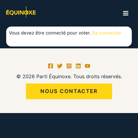
Aller
au
MAI
contenu
ME
Vous devez être connecté pour voter.
Se connecter
© 2026 Parti Équinoxe. Tous droits réservés.
NOUS CONTACTER