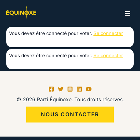
Aller
au
MAI
contenu
ME
Vous devez être connecté pour voter.
Se connecter
Vous devez être connecté pour voter.
Se connecter
© 2026 Parti Équinoxe. Tous droits réservés.
NOUS CONTACTER