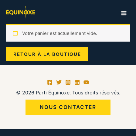
Aller
au
MAI
contenu
ME
Votre panier est actuellement vide.
RETOUR À LA BOUTIQUE
© 2026 Parti Équinoxe. Tous droits réservés.
NOUS CONTACTER