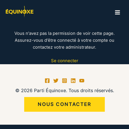
Aller
au
MAI
contenu
ME
Vous n'avez pas la permission de voir cette page.
Assurez-vous d'être connecté à votre compte ou
contactez votre administrateur.
Se connecter
© 2026 Parti Équinoxe. Tous droits réservés.
NOUS CONTACTER