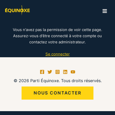
Aller
au
MAI
contenu
ME
Vous n'avez pas la permission de voir cette page.
Assurez-vous d'être connecté à votre compte ou
contactez votre administrateur.
Se connecter
© 2026 Parti Équinoxe. Tous droits réservés.
NOUS CONTACTER