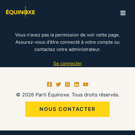
Aller
au
MAI
contenu
ME
Vous n'avez pas la permission de voir cette page.
Assurez-vous d'être connecté à votre compte ou
contactez votre administrateur.
Se connecter
© 2026 Parti Équinoxe. Tous droits réservés.
NOUS CONTACTER