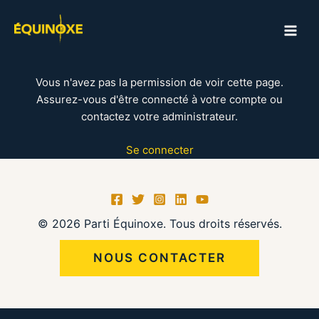
Aller
au
MAI
contenu
ME
Vous n'avez pas la permission de voir cette page.
Assurez-vous d'être connecté à votre compte ou
contactez votre administrateur.
Se connecter
© 2026 Parti Équinoxe. Tous droits réservés.
NOUS CONTACTER