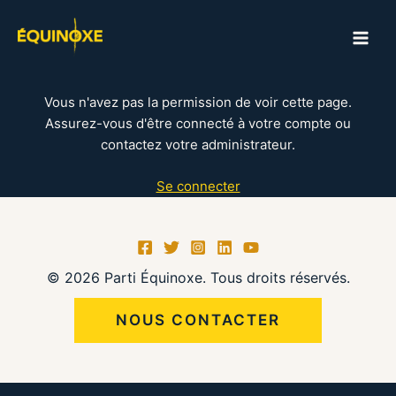
Aller
au
MAI
contenu
ME
Vous n'avez pas la permission de voir cette page.
Assurez-vous d'être connecté à votre compte ou
contactez votre administrateur.
Se connecter
© 2026 Parti Équinoxe. Tous droits réservés.
NOUS CONTACTER