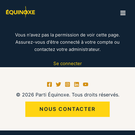
Aller
au
MAI
contenu
ME
Vous n'avez pas la permission de voir cette page.
Assurez-vous d'être connecté à votre compte ou
contactez votre administrateur.
Se connecter
© 2026 Parti Équinoxe. Tous droits réservés.
NOUS CONTACTER